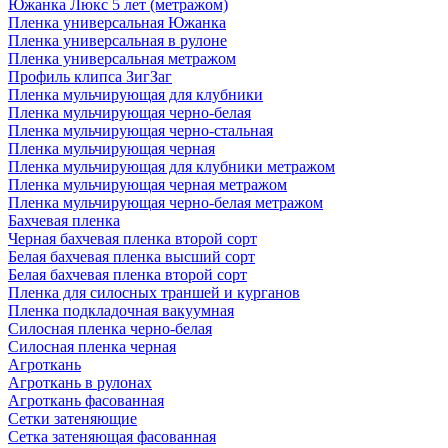
Южанка Люкс 5 лет (метражом)
Пленка универсальная Южанка
Пленка универсальная в рулоне
Пленка универсальная метражом
Профиль клипса ЗигЗаг
Пленка мульчирующая для клубники
Пленка мульчирующая черно-белая
Пленка мульчирующая черно-стальная
Пленка мульчирующая черная
Пленка мульчирующая для клубники метражом
Пленка мульчирующая черная метражом
Пленка мульчирующая черно-белая метражом
Бахчевая пленка
Черная бахчевая пленка второй сорт
Белая бахчевая пленка высший сорт
Белая бахчевая пленка второй сорт
Пленка для силосных траншей и курганов
Пленка подкладочная вакуумная
Силосная пленка черно-белая
Силосная пленка черная
Агроткань
Агроткань в рулонах
Агроткань фасованная
Сетки затеняющие
Сетка затеняющая фасованная