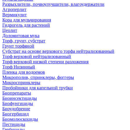
Разрыхлители, почвоулучшители, влагоудержатели
Агроперлит
Вермикулит
Кора для мульчирования
Гидрогель для растений
Цеолит
Доломитовая мука
Торф, грунт, субстрат
Грунт торфяной
Субстрат на основе верхового торфа нейтрализованный
Торф верховой нейтрализованный
Торф верховой низкой степени разложения
Торф Низинный
Пленка для водоемов
Микрополив, спринклеры, фоггеры
Микроспринклеры
Пробойники для капельной трубки
Биопрепараты
Биоинсектициды
Биофунгициды
Биоудобрение
Биогербицид
Биомолюскоциды
Пестициды
Гербициды