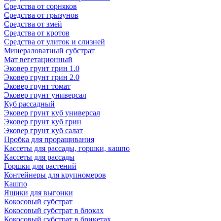
Средства от сорняков
Средства от грызунов
Средства от змей
Средства от кротов
Средства от улиток и слизней
Минераловатный субстрат
Мат вегетационный
Эковер грунт грин 1.0
Эковер грунт грин 2.0
Эковер грунт томат
Эковер грунт универсал
Куб рассадный
Эковер грунт куб универсал
Эковер грунт куб грин
Эковер грунт куб салат
Пробка для проращивания
Кассеты для рассады, горшки, кашпо
Кассеты для рассады
Горшки для растений
Контейнеры для крупномеров
Кашпо
Ящики для выгонки
Кокосовый субстрат
Кокосовый субстрат в блоках
Кокосовый субстрат в брикетах