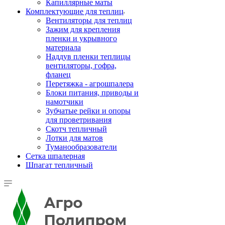
Капиллярные маты
Комплектующие для теплиц
Вентиляторы для теплиц
Зажим для крепления
пленки и укрывного
материала
Наддув пленки теплицы
вентиляторы, гофра,
фланец
Перетяжка - агрошпалера
Блоки питания, приводы и
намотчики
Зубчатые рейки и опоры
для проветривания
Скотч тепличный
Лотки для матов
Туманообразователи
Сетка шпалерная
Шпагат тепличный