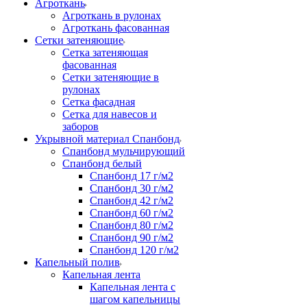
Агроткань
Агроткань в рулонах
Агроткань фасованная
Сетки затеняющие
Сетка затеняющая
фасованная
Сетки затеняющие в
рулонах
Сетка фасадная
Сетка для навесов и
заборов
Укрывной материал Спанбонд
Спанбонд мульчирующий
Спанбонд белый
Спанбонд 17 г/м2
Спанбонд 30 г/м2
Спанбонд 42 г/м2
Спанбонд 60 г/м2
Спанбонд 80 г/м2
Спанбонд 90 г/м2
Спанбонд 120 г/м2
Капельный полив
Капельная лента
Капельная лента с
шагом капельницы