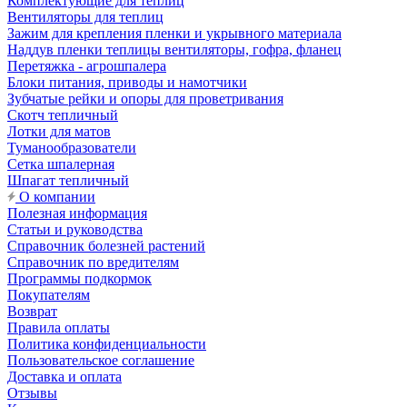
Комплектующие для теплиц
Вентиляторы для теплиц
Зажим для крепления пленки и укрывного материала
Наддув пленки теплицы вентиляторы, гофра, фланец
Перетяжка - агрошпалера
Блоки питания, приводы и намотчики
Зубчатые рейки и опоры для проветривания
Скотч тепличный
Лотки для матов
Туманообразователи
Сетка шпалерная
Шпагат тепличный
О компании
Полезная информация
Статьи и руководства
Справочник болезней растений
Справочник по вредителям
Программы подкормок
Покупателям
Возврат
Правила оплаты
Политика конфиденциальности
Пользовательское соглашение
Доставка и оплата
Отзывы