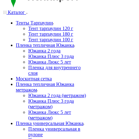
Каталог
Тенты Тарпаулин
Тент тарпаулин 120 г
Тент тарпаулин 180 г
Тент тарпаулин 100 г
Пленка тепличная Южанка
Южанка 2 года
Южанка Плюс 3 года
Южанка Люкс 5 лет
Пленка для внутреннего
слоя
Москитная сетка
Пленка тепличная Южанка
метражом
Южанка 2 года (метражом)
Южанка Плюс 3 года
(метражом)
Южанка Люкс 5 лет
(метражом)
Пленка универсальная Южанка
Пленка универсальная в
рулоне