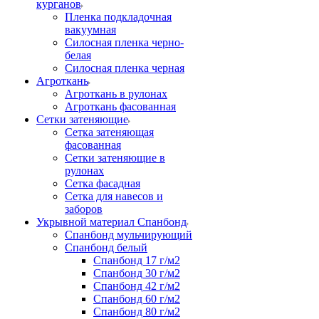
курганов
Пленка подкладочная
вакуумная
Силосная пленка черно-
белая
Силосная пленка черная
Агроткань
Агроткань в рулонах
Агроткань фасованная
Сетки затеняющие
Сетка затеняющая
фасованная
Сетки затеняющие в
рулонах
Сетка фасадная
Сетка для навесов и
заборов
Укрывной материал Спанбонд
Спанбонд мульчирующий
Спанбонд белый
Спанбонд 17 г/м2
Спанбонд 30 г/м2
Спанбонд 42 г/м2
Спанбонд 60 г/м2
Спанбонд 80 г/м2