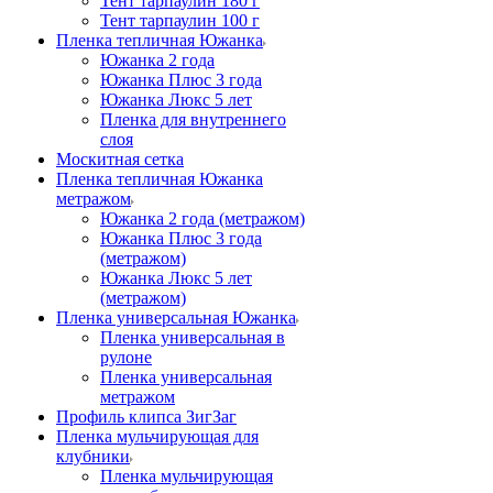
Тент тарпаулин 180 г
Тент тарпаулин 100 г
Пленка тепличная Южанка
Южанка 2 года
Южанка Плюс 3 года
Южанка Люкс 5 лет
Пленка для внутреннего
слоя
Москитная сетка
Пленка тепличная Южанка
метражом
Южанка 2 года (метражом)
Южанка Плюс 3 года
(метражом)
Южанка Люкс 5 лет
(метражом)
Пленка универсальная Южанка
Пленка универсальная в
рулоне
Пленка универсальная
метражом
Профиль клипса ЗигЗаг
Пленка мульчирующая для
клубники
Пленка мульчирующая