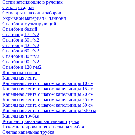
Сетки затеняющие в рулонах
Сетка фасадная
Сетка для навесов и заборов
Укрывной материал Спанбонд
Спанбонд мульчирующий
Спанбонд белый
Спанбонд 17 г/м2
Спанбонд 30 г/м2
Спанбонд 42 г/м2
Спанбонд 60 г/м2
Спанбонд 80 г/м2
Спанбонд 90 г/м2
Спанбонд 120 г/м2
Капельный полив
Капельная лента
Капельная лента с шагом капельницы 10 см
Капельная лента с шагом капельницы 15 см
Капельная лента с шагом капельницы 20 см
Капельная лента с шагом капельницы 25 см
Капельная лента с шагом капельницы 30 см
Капельная лента с шагом капельницы >30 см
Капельная трубка
Компенсированная капельная трубка
Некомпенсированная капельная трубка
Слепая капельная трубка