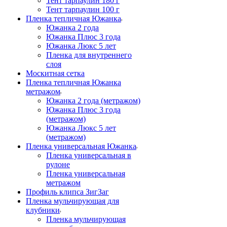
Тент тарпаулин 180 г
Тент тарпаулин 100 г
Пленка тепличная Южанка
Южанка 2 года
Южанка Плюс 3 года
Южанка Люкс 5 лет
Пленка для внутреннего
слоя
Москитная сетка
Пленка тепличная Южанка
метражом
Южанка 2 года (метражом)
Южанка Плюс 3 года
(метражом)
Южанка Люкс 5 лет
(метражом)
Пленка универсальная Южанка
Пленка универсальная в
рулоне
Пленка универсальная
метражом
Профиль клипса ЗигЗаг
Пленка мульчирующая для
клубники
Пленка мульчирующая