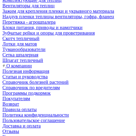
Комплектующие для теплиц
Вентиляторы для теплиц
Зажим для крепления пленки и укрывного материала
Наддув пленки теплицы вентиляторы, гофра, фланец
Перетяжка - агрошпалера
Блоки питания, приводы и намотчики
Зубчатые рейки и опоры для проветривания
Скотч тепличный
Лотки для матов
Туманообразователи
Сетка шпалерная
Шпагат тепличный
О компании
Полезная информация
Статьи и руководства
Справочник болезней растений
Справочник по вредителям
Программы подкормок
Покупателям
Возврат
Правила оплаты
Политика конфиденциальности
Пользовательское соглашение
Доставка и оплата
Отзывы