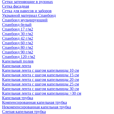
Сетки затеняющие в рулонах
Сетка фасадная
Сетка для навесов и заборов
Укрывной материал Спанбонд
Спанбонд мульчирующий
Спанбонд белый
Спанбонд 17 г/м2
Спанбонд 30 г/м2
Спанбонд 42 г/м2
Спанбонд 60 г/м2
Спанбонд 80 г/м2
Спанбонд 90 г/м2
Спанбонд 120 г/м2
Капельный полив
Капельная лента
Капельная лента с шагом капельницы 10 см
Капельная лента с шагом капельницы 15 см
Капельная лента с шагом капельницы 20 см
Капельная лента с шагом капельницы 25 см
Капельная лента с шагом капельницы 30 см
Капельная лента с шагом капельницы >30 см
Капельная трубка
Компенсированная капельная трубка
Некомпенсированная капельная трубка
Слепая капельная трубка