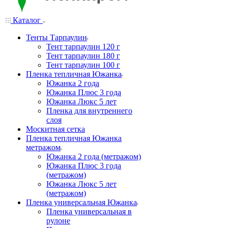
Каталог
Тенты Тарпаулин
Тент тарпаулин 120 г
Тент тарпаулин 180 г
Тент тарпаулин 100 г
Пленка тепличная Южанка
Южанка 2 года
Южанка Плюс 3 года
Южанка Люкс 5 лет
Пленка для внутреннего
слоя
Москитная сетка
Пленка тепличная Южанка
метражом
Южанка 2 года (метражом)
Южанка Плюс 3 года
(метражом)
Южанка Люкс 5 лет
(метражом)
Пленка универсальная Южанка
Пленка универсальная в
рулоне