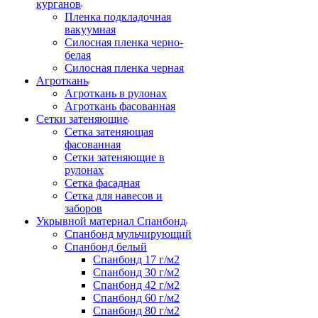
курганов
Пленка подкладочная
вакуумная
Силосная пленка черно-
белая
Силосная пленка черная
Агроткань
Агроткань в рулонах
Агроткань фасованная
Сетки затеняющие
Сетка затеняющая
фасованная
Сетки затеняющие в
рулонах
Сетка фасадная
Сетка для навесов и
заборов
Укрывной материал Спанбонд
Спанбонд мульчирующий
Спанбонд белый
Спанбонд 17 г/м2
Спанбонд 30 г/м2
Спанбонд 42 г/м2
Спанбонд 60 г/м2
Спанбонд 80 г/м2