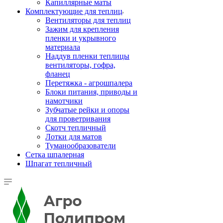
Капиллярные маты
Комплектующие для теплиц
Вентиляторы для теплиц
Зажим для крепления
пленки и укрывного
материала
Наддув пленки теплицы
вентиляторы, гофра,
фланец
Перетяжка - агрошпалера
Блоки питания, приводы и
намотчики
Зубчатые рейки и опоры
для проветривания
Скотч тепличный
Лотки для матов
Туманообразователи
Сетка шпалерная
Шпагат тепличный