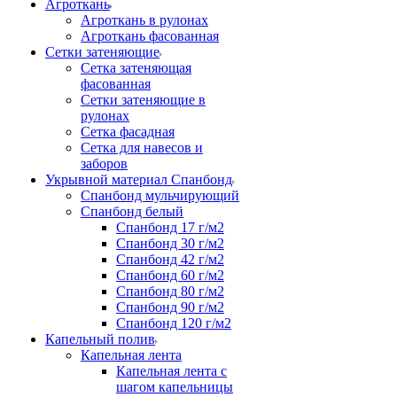
Агроткань
Агроткань в рулонах
Агроткань фасованная
Сетки затеняющие
Сетка затеняющая
фасованная
Сетки затеняющие в
рулонах
Сетка фасадная
Сетка для навесов и
заборов
Укрывной материал Спанбонд
Спанбонд мульчирующий
Спанбонд белый
Спанбонд 17 г/м2
Спанбонд 30 г/м2
Спанбонд 42 г/м2
Спанбонд 60 г/м2
Спанбонд 80 г/м2
Спанбонд 90 г/м2
Спанбонд 120 г/м2
Капельный полив
Капельная лента
Капельная лента с
шагом капельницы