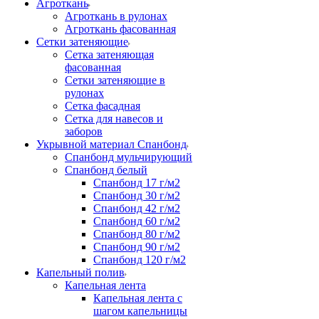
Агроткань
Агроткань в рулонах
Агроткань фасованная
Сетки затеняющие
Сетка затеняющая
фасованная
Сетки затеняющие в
рулонах
Сетка фасадная
Сетка для навесов и
заборов
Укрывной материал Спанбонд
Спанбонд мульчирующий
Спанбонд белый
Спанбонд 17 г/м2
Спанбонд 30 г/м2
Спанбонд 42 г/м2
Спанбонд 60 г/м2
Спанбонд 80 г/м2
Спанбонд 90 г/м2
Спанбонд 120 г/м2
Капельный полив
Капельная лента
Капельная лента с
шагом капельницы