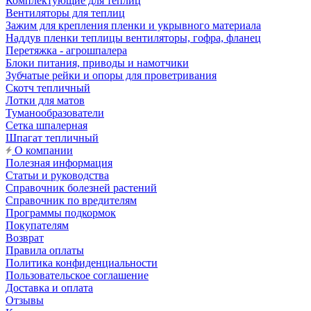
Комплектующие для теплиц
Вентиляторы для теплиц
Зажим для крепления пленки и укрывного материала
Наддув пленки теплицы вентиляторы, гофра, фланец
Перетяжка - агрошпалера
Блоки питания, приводы и намотчики
Зубчатые рейки и опоры для проветривания
Скотч тепличный
Лотки для матов
Туманообразователи
Сетка шпалерная
Шпагат тепличный
О компании
Полезная информация
Статьи и руководства
Справочник болезней растений
Справочник по вредителям
Программы подкормок
Покупателям
Возврат
Правила оплаты
Политика конфиденциальности
Пользовательское соглашение
Доставка и оплата
Отзывы