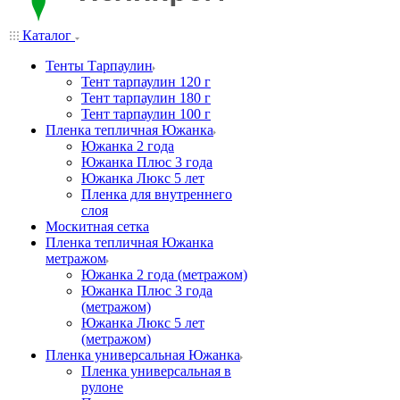
Каталог
Тенты Тарпаулин
Тент тарпаулин 120 г
Тент тарпаулин 180 г
Тент тарпаулин 100 г
Пленка тепличная Южанка
Южанка 2 года
Южанка Плюс 3 года
Южанка Люкс 5 лет
Пленка для внутреннего
слоя
Москитная сетка
Пленка тепличная Южанка
метражом
Южанка 2 года (метражом)
Южанка Плюс 3 года
(метражом)
Южанка Люкс 5 лет
(метражом)
Пленка универсальная Южанка
Пленка универсальная в
рулоне