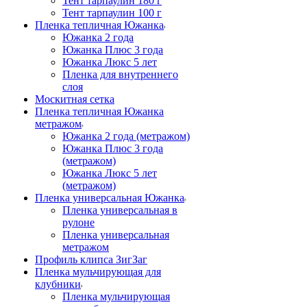
Тент тарпаулин 180 г
Тент тарпаулин 100 г
Пленка тепличная Южанка
Южанка 2 года
Южанка Плюс 3 года
Южанка Люкс 5 лет
Пленка для внутреннего
слоя
Москитная сетка
Пленка тепличная Южанка
метражом
Южанка 2 года (метражом)
Южанка Плюс 3 года
(метражом)
Южанка Люкс 5 лет
(метражом)
Пленка универсальная Южанка
Пленка универсальная в
рулоне
Пленка универсальная
метражом
Профиль клипса ЗигЗаг
Пленка мульчирующая для
клубники
Пленка мульчирующая