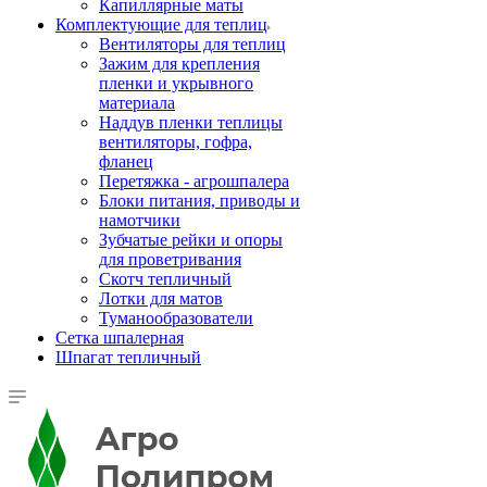
Капиллярные маты
Комплектующие для теплиц
Вентиляторы для теплиц
Зажим для крепления
пленки и укрывного
материала
Наддув пленки теплицы
вентиляторы, гофра,
фланец
Перетяжка - агрошпалера
Блоки питания, приводы и
намотчики
Зубчатые рейки и опоры
для проветривания
Скотч тепличный
Лотки для матов
Туманообразователи
Сетка шпалерная
Шпагат тепличный