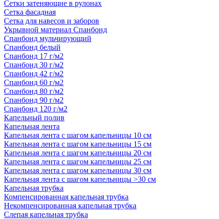
Сетки затеняющие в рулонах
Сетка фасадная
Сетка для навесов и заборов
Укрывной материал Спанбонд
Спанбонд мульчирующий
Спанбонд белый
Спанбонд 17 г/м2
Спанбонд 30 г/м2
Спанбонд 42 г/м2
Спанбонд 60 г/м2
Спанбонд 80 г/м2
Спанбонд 90 г/м2
Спанбонд 120 г/м2
Капельный полив
Капельная лента
Капельная лента с шагом капельницы 10 см
Капельная лента с шагом капельницы 15 см
Капельная лента с шагом капельницы 20 см
Капельная лента с шагом капельницы 25 см
Капельная лента с шагом капельницы 30 см
Капельная лента с шагом капельницы >30 см
Капельная трубка
Компенсированная капельная трубка
Некомпенсированная капельная трубка
Слепая капельная трубка