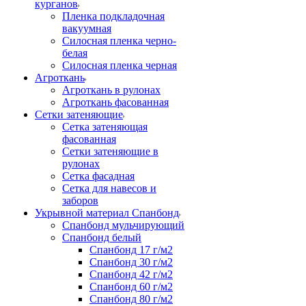
курганов
Пленка подкладочная
вакуумная
Силосная пленка черно-
белая
Силосная пленка черная
Агроткань
Агроткань в рулонах
Агроткань фасованная
Сетки затеняющие
Сетка затеняющая
фасованная
Сетки затеняющие в
рулонах
Сетка фасадная
Сетка для навесов и
заборов
Укрывной материал Спанбонд
Спанбонд мульчирующий
Спанбонд белый
Спанбонд 17 г/м2
Спанбонд 30 г/м2
Спанбонд 42 г/м2
Спанбонд 60 г/м2
Спанбонд 80 г/м2