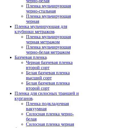
черно-белая
Пленка мульчирующая
черно-стальная
Пленка мульчирующая
черная
Пленка мульчирующая для
клубники метражом
Пленка мульчирующая
черная метражом
Пленка мульчирующая
черно-белая метражом
Бахчевая пленка
Черная бахчевая пленка
второй сорт
Белая бахчевая пленка
высший сорт
Белая бахчевая пленка
второй сорт
Пленка для силосных траншей и
курганов
Пленка подкладочная
вакуумная
Силосная пленка черно-
белая
Силосная пленка черная