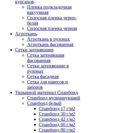
курганов
Пленка подкладочная
вакуумная
Силосная пленка черно-
белая
Силосная пленка черная
Агроткань
Агроткань в рулонах
Агроткань фасованная
Сетки затеняющие
Сетка затеняющая
фасованная
Сетки затеняющие в
рулонах
Сетка фасадная
Сетка для навесов и
заборов
Укрывной материал Спанбонд
Спанбонд мульчирующий
Спанбонд белый
Спанбонд 17 г/м2
Спанбонд 30 г/м2
Спанбонд 42 г/м2
Спанбонд 60 г/м2
Спанбонд 80 г/м2