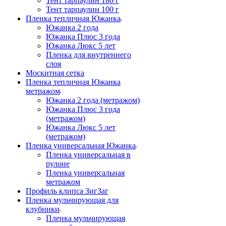
Тент тарпаулин 180 г
Тент тарпаулин 100 г
Пленка тепличная Южанка
Южанка 2 года
Южанка Плюс 3 года
Южанка Люкс 5 лет
Пленка для внутреннего
слоя
Москитная сетка
Пленка тепличная Южанка
метражом
Южанка 2 года (метражом)
Южанка Плюс 3 года
(метражом)
Южанка Люкс 5 лет
(метражом)
Пленка универсальная Южанка
Пленка универсальная в
рулоне
Пленка универсальная
метражом
Профиль клипса ЗигЗаг
Пленка мульчирующая для
клубники
Пленка мульчирующая