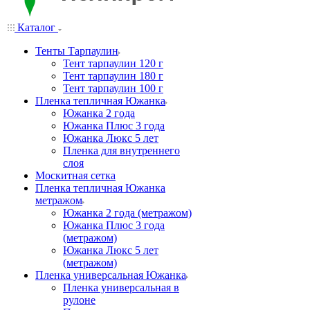
Каталог
Тенты Тарпаулин
Тент тарпаулин 120 г
Тент тарпаулин 180 г
Тент тарпаулин 100 г
Пленка тепличная Южанка
Южанка 2 года
Южанка Плюс 3 года
Южанка Люкс 5 лет
Пленка для внутреннего
слоя
Москитная сетка
Пленка тепличная Южанка
метражом
Южанка 2 года (метражом)
Южанка Плюс 3 года
(метражом)
Южанка Люкс 5 лет
(метражом)
Пленка универсальная Южанка
Пленка универсальная в
рулоне