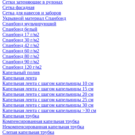
Сетки затеняющие в рулонах
Сетка фасадная
Сетка для навесов и заборов
Укрывной материал Спанбонд
Спанбонд мульчирующий
Спанбонд белый
Спанбонд 17 г/м2
Спанбонд 30 г/м2
Спанбонд 42 г/м2
Спанбонд 60 г/м2
Спанбонд 80 г/м2
Спанбонд 90 г/м2
Спанбонд 120 г/м2
Капельный полив
Капельная лента
Капельная лента с шагом капельницы 10 см
Капельная лента с шагом капельницы 15 см
Капельная лента с шагом капельницы 20 см
Капельная лента с шагом капельницы 25 см
Капельная лента с шагом капельницы 30 см
Капельная лента с шагом капельницы >30 см
Капельная трубка
Компенсированная капельная трубка
Некомпенсированная капельная трубка
Слепая капельная трубка