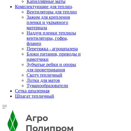
Капиллярные маты
Комплектующие для теплиц
Вентиляторы для теплиц
Зажим для крепления
пленки и укрывного
материала
Наддув пленки теплицы
вентиляторы, гофра,
фланец
Перетяжка - агрошпалера
Блоки питания, приводы и
намотчики
Зубчатые рейки и опоры
для проветривания
Скотч тепличный
Лотки для матов
Туманообразователи
Сетка шпалерная
Шпагат тепличный