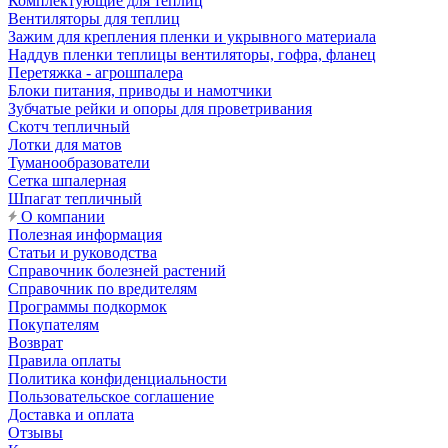
Комплектующие для теплиц
Вентиляторы для теплиц
Зажим для крепления пленки и укрывного материала
Наддув пленки теплицы вентиляторы, гофра, фланец
Перетяжка - агрошпалера
Блоки питания, приводы и намотчики
Зубчатые рейки и опоры для проветривания
Скотч тепличный
Лотки для матов
Туманообразователи
Сетка шпалерная
Шпагат тепличный
О компании
Полезная информация
Статьи и руководства
Справочник болезней растений
Справочник по вредителям
Программы подкормок
Покупателям
Возврат
Правила оплаты
Политика конфиденциальности
Пользовательское соглашение
Доставка и оплата
Отзывы