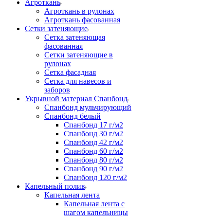
Агроткань
Агроткань в рулонах
Агроткань фасованная
Сетки затеняющие
Сетка затеняющая
фасованная
Сетки затеняющие в
рулонах
Сетка фасадная
Сетка для навесов и
заборов
Укрывной материал Спанбонд
Спанбонд мульчирующий
Спанбонд белый
Спанбонд 17 г/м2
Спанбонд 30 г/м2
Спанбонд 42 г/м2
Спанбонд 60 г/м2
Спанбонд 80 г/м2
Спанбонд 90 г/м2
Спанбонд 120 г/м2
Капельный полив
Капельная лента
Капельная лента с
шагом капельницы